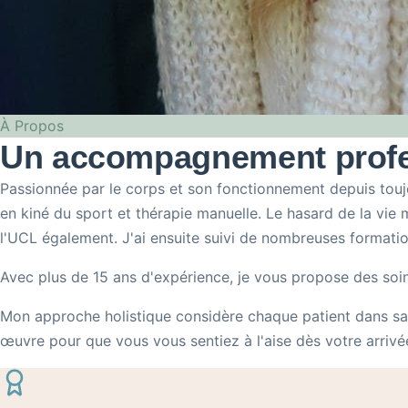
À Propos
Un accompagnement profes
Passionnée par le corps et son fonctionnement depuis toujo
en kiné du sport et thérapie manuelle. Le hasard de la vie m
l'UCL également. J'ai ensuite suivi de nombreuses formati
Avec plus de 15 ans d'expérience, je vous propose des soin
Mon approche holistique considère chaque patient dans sa g
œuvre pour que vous vous sentiez à l'aise dès votre arrivé