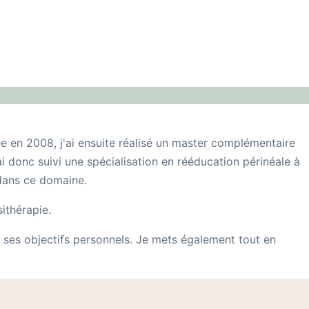
ée en 2008, j'ai ensuite réalisé un master complémentaire
ai donc suivi une spécialisation en rééducation périnéale à
 dans ce domaine.
ithérapie.
 ses objectifs personnels. Je mets également tout en