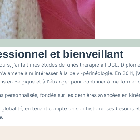
sionnel et bienveillant
urs, j'ai fait mes études de kinésithérapie à l'UCL. Diplom
'a amené à m'intéresser à la pelvi-périnéologie. En 2011, j'
ons en Belgique et à l'étranger pour continuer à me former
s personnalisés, fondés sur les dernières avancées en kinés
lobalité, en tenant compte de son histoire, ses besoins et
e.