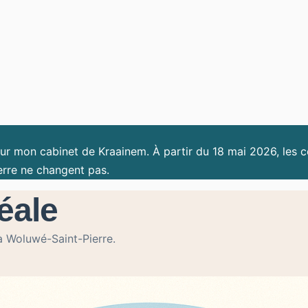
r mon cabinet de Kraainem. À partir du 18 mai 2026, les co
erre ne changent pas.
éale
 à Woluwé-Saint-Pierre.