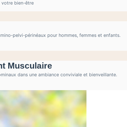
 votre bien-être
domino-pelvi-périnéaux pour hommes, femmes et enfants.
nt Musculaire
ominaux dans une ambiance conviviale et bienveillante.